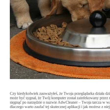
Czy kiedykolwiek zauważyłeś, że Twoja przeglądarka działa dziw
może być sygnał, że Twój komputer został zainfekowany przez n
sięgnąć po narzędzie o nazwie AdwCleaner – Twoja tarcza w w
dlaczego warto zaufać tej skutecznej aplikacji i jak możesz z niej