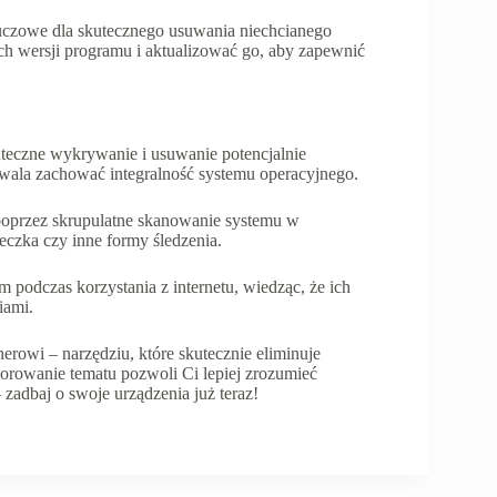
uczowe dla skutecznego usuwania niechcianego
h wersji programu i aktualizować go, aby zapewnić
eczne wykrywanie i usuwanie potencjalnie
wala zachować integralność systemu operacyjnego.
oprzez skrupulatne skanowanie systemu w
eczka czy inne formy śledzenia.
podczas korzystania z internetu, wiedząc, że ich
iami.
rowi – narzędziu, które skutecznie eliminuje
orowanie tematu pozwoli Ci lepiej zrozumieć
zadbaj o swoje urządzenia już teraz!