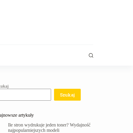
zukaj
Szukaj
ajnowsze artykuły
Ile stron wydrukuje jeden toner? Wydajność
najpopularniejszych modeli