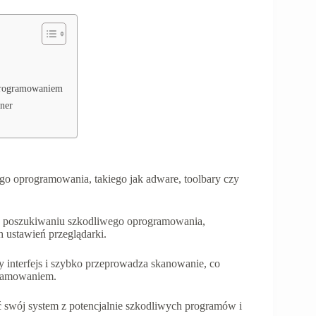
oprogramowaniem
ner
o oprogramowania, takiego jak adware, toolbary czy
 poszukiwaniu szkodliwego oprogramowania,
 ustawień przeglądarki.
ny interfejs i szybko przeprowadza skanowanie, co
gramowaniem.
 swój system z potencjalnie szkodliwych programów i