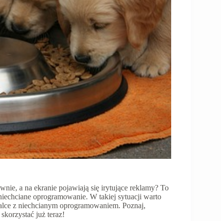
nie, a na ekranie pojawiają się irytujące reklamy? To
iechciane oprogramowanie. W takiej sytuacji warto
alce z niechcianym oprogramowaniem. Poznaj,
 skorzystać już teraz!