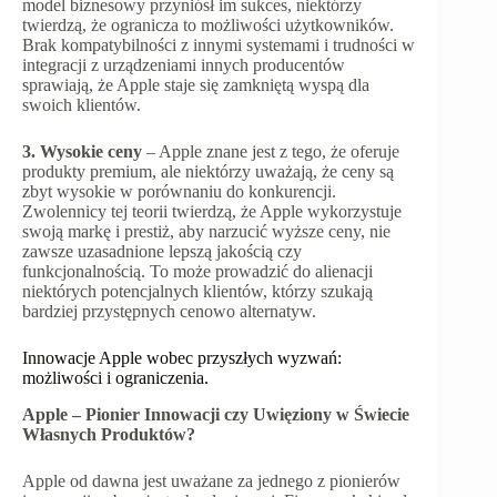
model biznesowy przyniósł im sukces, niektórzy
twierdzą, że ogranicza to możliwości użytkowników.
Brak kompatybilności z innymi systemami i trudności w
integracji z urządzeniami innych producentów
sprawiają, że Apple staje się zamkniętą wyspą dla
swoich klientów.
3. Wysokie ceny
– Apple znane jest z tego, że oferuje
produkty premium, ale niektórzy uważają, że ceny są
zbyt wysokie w porównaniu do konkurencji.
Zwolennicy tej teorii twierdzą, że Apple wykorzystuje
swoją markę i prestiż, aby narzucić wyższe ceny, nie
zawsze uzasadnione lepszą jakością czy
funkcjonalnością. To może prowadzić do alienacji
niektórych potencjalnych klientów, którzy szukają
bardziej przystępnych cenowo alternatyw.
Innowacje Apple wobec przyszłych wyzwań:
możliwości i ograniczenia.
Apple – Pionier Innowacji czy Uwięziony w Świecie
Własnych Produktów?
Apple od dawna jest uważane za jednego z pionierów