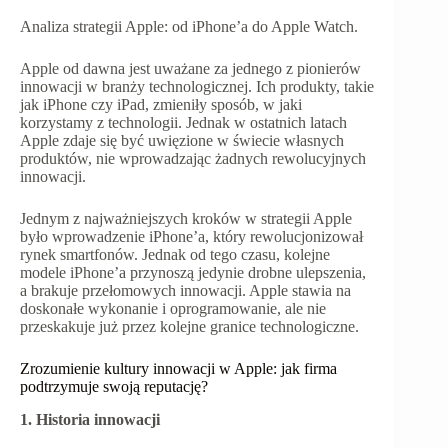
Analiza strategii Apple: od iPhone’a do Apple Watch.
Apple od dawna jest uważane za jednego z pionierów
innowacji w branży technologicznej. Ich produkty, takie
jak iPhone czy iPad, zmieniły sposób, w jaki
korzystamy z technologii. Jednak w ostatnich latach
Apple zdaje się być uwięzione w świecie własnych
produktów, nie wprowadzając żadnych rewolucyjnych
innowacji.
Jednym z najważniejszych kroków w strategii Apple
było wprowadzenie iPhone’a, który rewolucjonizował
rynek smartfonów. Jednak od tego czasu, kolejne
modele iPhone’a przynoszą jedynie drobne ulepszenia,
a brakuje przełomowych innowacji. Apple stawia na
doskonałe wykonanie i oprogramowanie, ale nie
przeskakuje już przez kolejne granice technologiczne.
Zrozumienie kultury innowacji w Apple: jak firma
podtrzymuje swoją reputację?
1. Historia innowacji