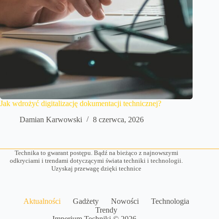
Jak wdrożyć digitalizację dokumentacji technicznej?
Damian Karwowski
8 czerwca, 2026
Technika to gwarant postępu. Bądź na bieżąco z najnowszymi
odkryciami i trendami dotyczącymi świata techniki i technologii.
Uzyskaj przewagę dzięki technice
Aktualności
Gadżety
Nowości
Technologia
Trendy
Imperium Techniki © 2026