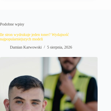
Podobne wpisy
Ile stron wydrukuje jeden toner? Wydajność
najpopularniejszych modeli
Damian Karwowski
5 sierpnia, 2026