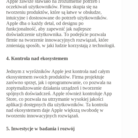
Apple zawsze stawiało na zrozumienie potrzeb i
oczekiwań użytkowników. Firma skupia się na
tworzeniu produktów, które są łatwe w obsłudze,
intuicyjne i dostosowane do potrzeb użytkowników.
Apple dba o każdy detal, od designu po
funkcjonalność, aby zapewnić jak najlepsze
doświadczenie użytkownika. To podejście pozwala
firmie na tworzenie innowacyjnych rozwiązań, które
zmieniają sposób, w jaki ludzie korzystają z technologii.
4. Kontrola nad ekosystemem
Jednym z wyróżników Apple jest kontrola nad całym
ekosystemem swoich produktów. Firma projektuje
zarówno sprzęt, jak i oprogramowanie, co pozwala na
zoptymalizowanie działania urządzeń i tworzenie
spójnych doświadczeń. Apple również kontroluje App
Store, co pozwala na utrzymanie wysokiej jakości
aplikacji dostępnych dla użytkowników. Ta kontrola
nad ekosystemem daje Apple większą swobodę w
tworzeniu innowacyjnych rozwiązań.
5. Inwestycje w badania i rozwój