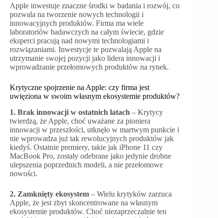
Apple inwestuje znaczne środki w badania i rozwój, co
pozwala na tworzenie nowych technologii i
innowacyjnych produktów. Firma ma wiele
laboratoriów badawczych na całym świecie, gdzie
eksperci pracują nad nowymi technologiami i
rozwiązaniami. Inwestycje te pozwalają Apple na
utrzymanie swojej pozycji jako lidera innowacji i
wprowadzanie przełomowych produktów na rynek.
Krytyczne spojrzenie na Apple: czy firma jest
uwięziona w swoim własnym ekosystemie produktów?
1. Brak innowacji w ostatnich latach
– Krytycy
twierdzą, że Apple, choć uważane za pioniera
innowacji w przeszłości, utknęło w martwym punkcie i
nie wprowadza już tak rewolucyjnych produktów jak
kiedyś. Ostatnie premiery, takie jak iPhone 11 czy
MacBook Pro, zostały odebrane jako jedynie drobne
ulepszenia poprzednich modeli, a nie przełomowe
nowości.
2. Zamknięty ekosystem
– Wielu krytyków zarzuca
Apple, że jest zbyt skoncentrowane na własnym
ekosystemie produktów. Choć niezaprzeczalnie ten