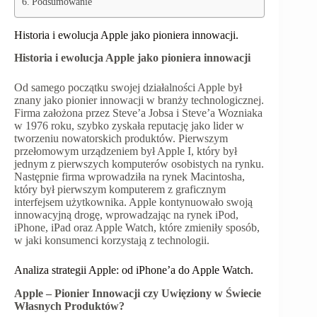
Podsumowanie
Historia i ewolucja Apple jako pioniera innowacji.
Historia i ewolucja Apple jako pioniera innowacji
Od samego początku swojej działalności Apple był
znany jako pionier innowacji w branży technologicznej.
Firma założona przez Steve’a Jobsa i Steve’a Wozniaka
w 1976 roku, szybko zyskała reputację jako lider w
tworzeniu nowatorskich produktów. Pierwszym
przełomowym urządzeniem był Apple I, który był
jednym z pierwszych komputerów osobistych na rynku.
Następnie firma wprowadziła na rynek Macintosha,
który był pierwszym komputerem z graficznym
interfejsem użytkownika. Apple kontynuowało swoją
innowacyjną drogę, wprowadzając na rynek iPod,
iPhone, iPad oraz Apple Watch, które zmieniły sposób,
w jaki konsumenci korzystają z technologii.
Analiza strategii Apple: od iPhone’a do Apple Watch.
Apple – Pionier Innowacji czy Uwięziony w Świecie
Własnych Produktów?