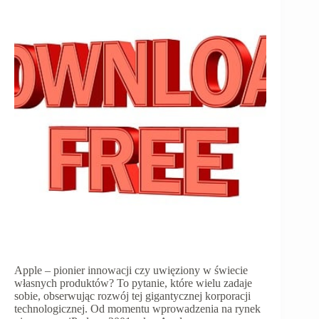
Apple – pionier innowacji czy uwięziony w świecie
własnych produktów? To pytanie, które wielu zadaje
sobie, obserwując rozwój tej gigantycznej korporacji
technologicznej. Od momentu wprowadzenia na rynek