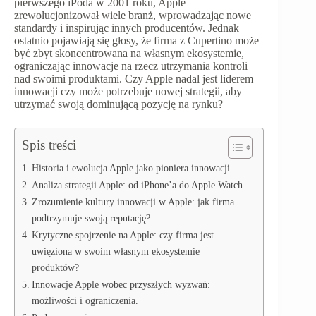
pierwszego iPoda w 2001 roku, Apple
zrewolucjonizował wiele branż, wprowadzając nowe
standardy i inspirując innych producentów. Jednak
ostatnio pojawiają się głosy, że firma z Cupertino może
być zbyt skoncentrowana na własnym ekosystemie,
ograniczając innowacje na rzecz utrzymania kontroli
nad swoimi produktami. Czy Apple nadal jest liderem
innowacji czy może potrzebuje nowej strategii, aby
utrzymać swoją dominującą pozycję na rynku?
Spis treści
Historia i ewolucja Apple jako pioniera innowacji.
Analiza strategii Apple: od iPhone’a do Apple Watch.
Zrozumienie kultury innowacji w Apple: jak firma
podtrzymuje swoją reputację?
Krytyczne spojrzenie na Apple: czy firma jest
uwięziona w swoim własnym ekosystemie
produktów?
Innowacje Apple wobec przyszłych wyzwań:
możliwości i ograniczenia.