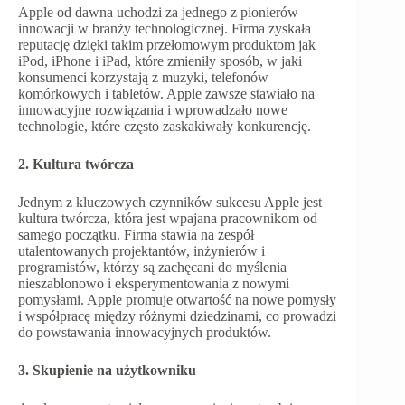
Apple od dawna uchodzi za jednego z pionierów
innowacji w branży technologicznej. Firma zyskała
reputację dzięki takim przełomowym produktom jak
iPod, iPhone i iPad, które zmieniły sposób, w jaki
konsumenci korzystają z muzyki, telefonów
komórkowych i tabletów. Apple zawsze stawiało na
innowacyjne rozwiązania i wprowadzało nowe
technologie, które często zaskakiwały konkurencję.
2. Kultura twórcza
Jednym z kluczowych czynników sukcesu Apple jest
kultura twórcza, która jest wpajana pracownikom od
samego początku. Firma stawia na zespół
utalentowanych projektantów, inżynierów i
programistów, którzy są zachęcani do myślenia
nieszablonowo i eksperymentowania z nowymi
pomysłami. Apple promuje otwartość na nowe pomysły
i współpracę między różnymi dziedzinami, co prowadzi
do powstawania innowacyjnych produktów.
3. Skupienie na użytkowniku