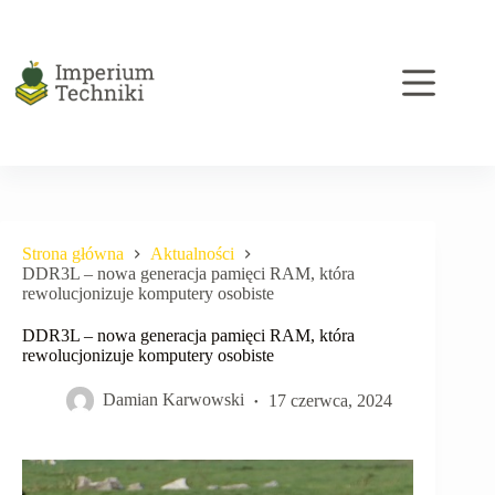
Przejdź
do
treści
Strona główna
Aktualności
DDR3L – nowa generacja pamięci RAM, która
rewolucjonizuje komputery osobiste
DDR3L – nowa generacja pamięci RAM, która
rewolucjonizuje komputery osobiste
Damian Karwowski
17 czerwca, 2024