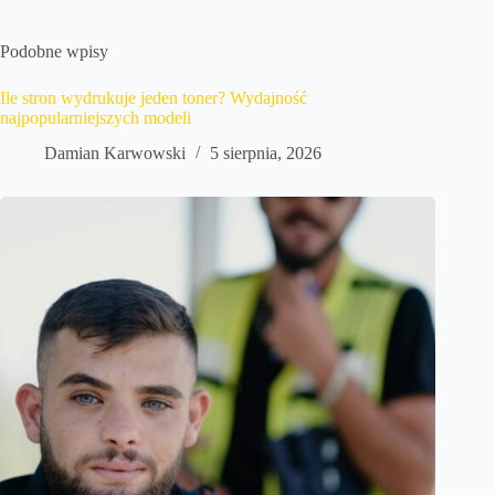
Podobne wpisy
Ile stron wydrukuje jeden toner? Wydajność
najpopularniejszych modeli
Damian Karwowski
5 sierpnia, 2026