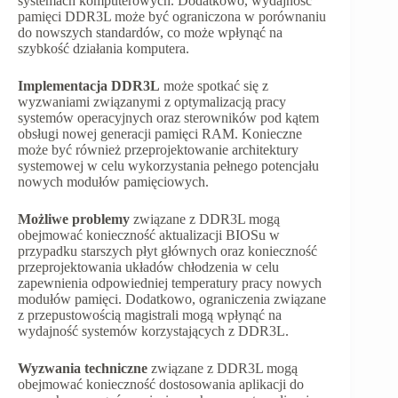
systemach komputerowych. Dodatkowo, wydajność
pamięci DDR3L może być ograniczona w porównaniu
do nowszych standardów, co może wpłynąć na
szybkość działania komputera.
Implementacja DDR3L
może spotkać się z
wyzwaniami związanymi z optymalizacją pracy
systemów operacyjnych oraz sterowników pod kątem
obsługi nowej generacji pamięci RAM. Konieczne
może być również przeprojektowanie architektury
systemowej w celu wykorzystania pełnego potencjału
nowych modułów pamięciowych.
Możliwe problemy
związane z DDR3L mogą
obejmować konieczność aktualizacji BIOSu w
przypadku starszych płyt głównych oraz konieczność
przeprojektowania układów chłodzenia w celu
zapewnienia odpowiedniej temperatury pracy nowych
modułów pamięci. Dodatkowo, ograniczenia związane
z przepustowością magistrali mogą wpłynąć na
wydajność systemów korzystających z DDR3L.
Wyzwania techniczne
związane z DDR3L mogą
obejmować konieczność dostosowania aplikacji do