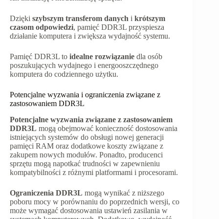
Dzięki
szybszym transferom danych
i
krótszym
czasom odpowiedzi
, pamięć DDR3L przyspiesza
działanie komputera i zwiększa wydajność systemu.
Pamięć DDR3L to
idealne rozwiązanie
dla osób
poszukujących wydajnego i energooszczędnego
komputera do codziennego użytku.
Potencjalne wyzwania i ograniczenia związane z
zastosowaniem DDR3L
Potencjalne wyzwania związane z zastosowaniem
DDR3L
mogą obejmować konieczność dostosowania
istniejących systemów do obsługi nowej generacji
pamięci RAM oraz dodatkowe koszty związane z
zakupem nowych modułów. Ponadto, producenci
sprzętu mogą napotkać trudności w zapewnieniu
kompatybilności z różnymi platformami i procesorami.
Ograniczenia DDR3L
mogą wynikać z niższego
poboru mocy w porównaniu do poprzednich wersji, co
może wymagać dostosowania ustawień zasilania w