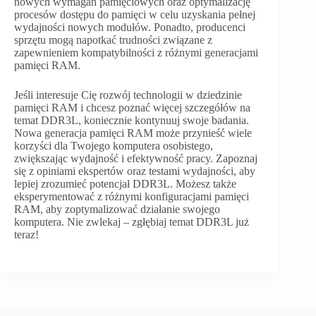
nowych wymagań pamięciowych oraz optymalizację
procesów dostępu do pamięci w celu uzyskania pełnej
wydajności nowych modułów. Ponadto, producenci
sprzętu mogą napotkać trudności związane z
zapewnieniem kompatybilności z różnymi generacjami
pamięci RAM.
Jeśli interesuje Cię rozwój technologii w dziedzinie
pamięci RAM i chcesz poznać więcej szczegółów na
temat DDR3L, koniecznie kontynuuj swoje badania.
Nowa generacja pamięci RAM może przynieść wiele
korzyści dla Twojego komputera osobistego,
zwiększając wydajność i efektywność pracy. Zapoznaj
się z opiniami ekspertów oraz testami wydajności, aby
lepiej zrozumieć potencjał DDR3L. Możesz także
eksperymentować z różnymi konfiguracjami pamięci
RAM, aby zoptymalizować działanie swojego
komputera. Nie zwlekaj – zgłębiaj temat DDR3L już
teraz!