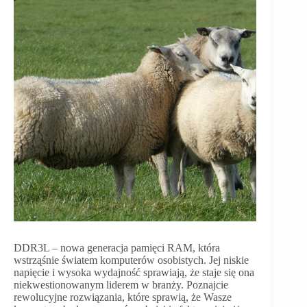
DDR3L – nowa generacja pamięci RAM, która
wstrząśnie światem komputerów osobistych. Jej niskie
napięcie i wysoka wydajność sprawiają, że staje się ona
niekwestionowanym liderem w branży. Poznajcie
rewolucyjne rozwiązania, które sprawią, że Wasze