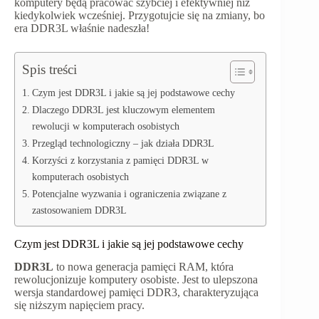
komputery będą pracować szybciej i efektywniej niż
kiedykolwiek wcześniej. Przygotujcie się na zmiany, bo
era DDR3L właśnie nadeszła!
Spis treści
Czym jest DDR3L i jakie są jej podstawowe cechy
Dlaczego DDR3L jest kluczowym elementem
rewolucji w komputerach osobistych
Przegląd technologiczny – jak działa DDR3L
Korzyści z korzystania z pamięci DDR3L w
komputerach osobistych
Potencjalne wyzwania i ograniczenia związane z
zastosowaniem DDR3L
Czym jest DDR3L i jakie są jej podstawowe cechy
DDR3L
to nowa generacja pamięci RAM, która
rewolucjonizuje komputery osobiste. Jest to ulepszona
wersja standardowej pamięci DDR3, charakteryzująca
się niższym napięciem pracy.