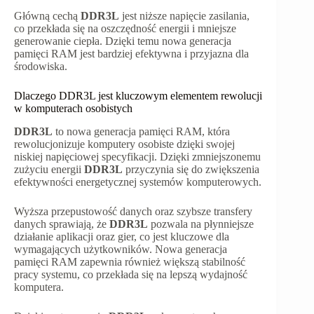
Główną cechą
DDR3L
jest niższe napięcie zasilania,
co przekłada się na oszczędność energii i mniejsze
generowanie ciepła. Dzięki temu nowa generacja
pamięci RAM jest bardziej efektywna i przyjazna dla
środowiska.
Dlaczego DDR3L jest kluczowym elementem rewolucji
w komputerach osobistych
DDR3L
to nowa generacja pamięci RAM, która
rewolucjonizuje komputery osobiste dzięki swojej
niskiej napięciowej specyfikacji. Dzięki zmniejszonemu
zużyciu energii
DDR3L
przyczynia się do zwiększenia
efektywności energetycznej systemów komputerowych.
Wyższa przepustowość danych oraz szybsze transfery
danych sprawiają, że
DDR3L
pozwala na płynniejsze
działanie aplikacji oraz gier, co jest kluczowe dla
wymagających użytkowników. Nowa generacja
pamięci RAM zapewnia również większą stabilność
pracy systemu, co przekłada się na lepszą wydajność
komputera.