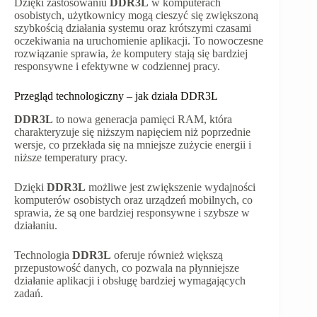
Dzięki zastosowaniu
DDR3L
w komputerach
osobistych, użytkownicy mogą cieszyć się zwiększoną
szybkością działania systemu oraz krótszymi czasami
oczekiwania na uruchomienie aplikacji. To nowoczesne
rozwiązanie sprawia, że komputery stają się bardziej
responsywne i efektywne w codziennej pracy.
Przegląd technologiczny – jak działa DDR3L
DDR3L
to nowa generacja pamięci RAM, która
charakteryzuje się niższym napięciem niż poprzednie
wersje, co przekłada się na mniejsze zużycie energii i
niższe temperatury pracy.
Dzięki
DDR3L
możliwe jest zwiększenie wydajności
komputerów osobistych oraz urządzeń mobilnych, co
sprawia, że są one bardziej responsywne i szybsze w
działaniu.
Technologia
DDR3L
oferuje również większą
przepustowość danych, co pozwala na płynniejsze
działanie aplikacji i obsługę bardziej wymagających
zadań.