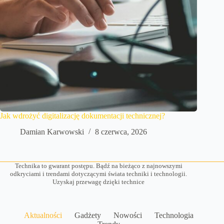
Jak wdrożyć digitalizację dokumentacji technicznej?
Damian Karwowski
8 czerwca, 2026
Technika to gwarant postępu. Bądź na bieżąco z najnowszymi
odkryciami i trendami dotyczącymi świata techniki i technologii.
Uzyskaj przewagę dzięki technice
Aktualności
Gadżety
Nowości
Technologia