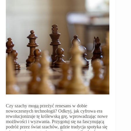
Czy szachy mogą przeżyć renesans w dobie
nowoczesnych technologii? Odkryj, jak cyfrowa era
rewolucjonizuje tę królewską grę, wprowadzając nowe
możliwości i wyzwania. Przygotuj się na fascynującą
podróż przez świat szachów, gdzie tradycja spotyka się