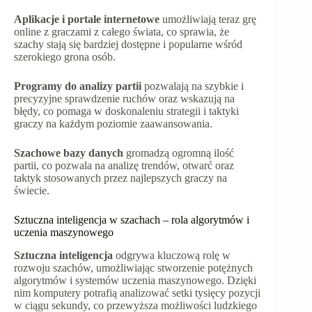
Aplikacje i portale internetowe
umożliwiają teraz grę
online z graczami z całego świata, co sprawia, że
szachy stają się bardziej dostępne i popularne wśród
szerokiego grona osób.
Programy do analizy partii
pozwalają na szybkie i
precyzyjne sprawdzenie ruchów oraz wskazują na
błędy, co pomaga w doskonaleniu strategii i taktyki
graczy na każdym poziomie zaawansowania.
Szachowe bazy danych
gromadzą ogromną ilość
partii, co pozwala na analizę trendów, otwarć oraz
taktyk stosowanych przez najlepszych graczy na
świecie.
Sztuczna inteligencja w szachach – rola algorytmów i
uczenia maszynowego
Sztuczna inteligencja
odgrywa kluczową rolę w
rozwoju szachów, umożliwiając stworzenie potężnych
algorytmów i systemów uczenia maszynowego. Dzięki
nim komputery potrafią analizować setki tysięcy pozycji
w ciągu sekundy, co przewyższa możliwości ludzkiego