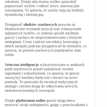
szkolenia. Dzięki nim można szybko sprawdzić
poprawność ruchów i odkryć nowe, innowacyjne
rozwiązania. To sprawia, że szachy stają się bardziej
dynamiczną i złożoną grą.
Dostępność
silników szachowych
pozwala na
błyskawiczne ocenianie pozycji oraz wskazywanie
najlepszych ruchów, co zmienia sposób myślenia
graczy i zachęca do eksperymentowania z różnymi
strategiami. Coraz częściej zawodnicy korzystają z
takich narzędzi podczas przygotowań do turniejów, co
sprawia, że poziom szachowych pojedynków stale
rośnie.
Sztuczna inteligencja
wykorzystywana w analizach
partii szachowych potrafi zaskakiwać swoimi
sugestiami i wskazówkami, co sprawia, że gracze
muszą być bardziej elastyczni i otwarci na nowe
pomysły. To prowadzi do ewolucji tradycyjnych
strategii i otwiera drogę do odkrywania nowych,
niekonwencjonalnych rozwiązań.
Dzięki
platformom online
gracze mogą łatwo
trenować swoje umiejętności, grając z przeciwnikami z