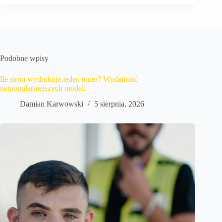
Podobne wpisy
Ile stron wydrukuje jeden toner? Wydajność
najpopularniejszych modeli
Damian Karwowski
5 sierpnia, 2026