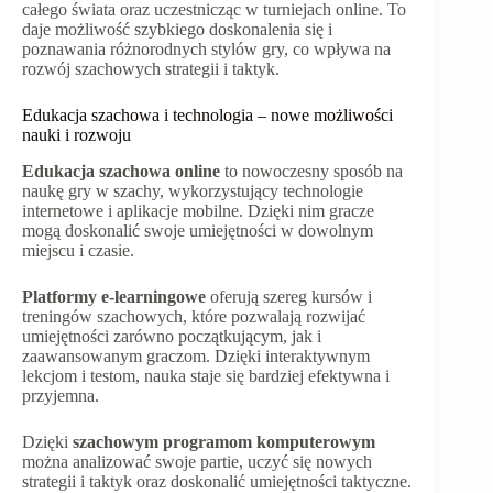
całego świata oraz uczestnicząc w turniejach online. To
daje możliwość szybkiego doskonalenia się i
poznawania różnorodnych stylów gry, co wpływa na
rozwój szachowych strategii i taktyk.
Edukacja szachowa i technologia – nowe możliwości
nauki i rozwoju
Edukacja szachowa online
to nowoczesny sposób na
naukę gry w szachy, wykorzystujący technologie
internetowe i aplikacje mobilne. Dzięki nim gracze
mogą doskonalić swoje umiejętności w dowolnym
miejscu i czasie.
Platformy e-learningowe
oferują szereg kursów i
treningów szachowych, które pozwalają rozwijać
umiejętności zarówno początkującym, jak i
zaawansowanym graczom. Dzięki interaktywnym
lekcjom i testom, nauka staje się bardziej efektywna i
przyjemna.
Dzięki
szachowym programom komputerowym
można analizować swoje partie, uczyć się nowych
strategii i taktyk oraz doskonalić umiejętności taktyczne.