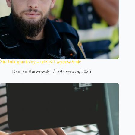
Strażnik graniczny – odzież i wyposażenie
Damian Karwowski
29 czerwca, 2026