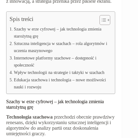
z innowacją, a strategia przenika przez piksele ekranu.
Spis treści
Szachy w erze cyfrowej – jak technologia zmienia
starożytną grę
Sztuczna inteligencja w szachach – rola algorytmów i
uczenia maszynowego
Internetowe platformy szachowe – dostępność i
społeczność
Wpływ technologii na strategie i taktyki w szachach
Edukacja szachowa i technologia – nowe możliwości
nauki i rozwoju
Szachy w erze cyfrowej – jak technologia zmienia
starożytną grę
Technologia szachowa
przechodzi obecnie prawdziwy
renesans, dzięki wykorzystaniu sztucznej inteligencji i
algorytmów do analizy partii oraz doskonalenia
umiejętności graczy.