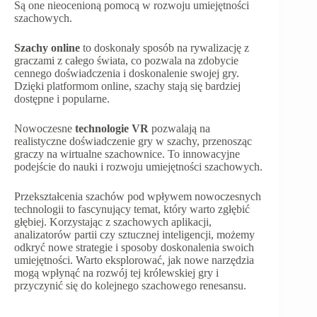
Są one nieocenioną pomocą w rozwoju umiejętności
szachowych.
Szachy online
to doskonały sposób na rywalizację z
graczami z całego świata, co pozwala na zdobycie
cennego doświadczenia i doskonalenie swojej gry.
Dzięki platformom online, szachy stają się bardziej
dostępne i popularne.
Nowoczesne
technologie VR
pozwalają na
realistyczne doświadczenie gry w szachy, przenosząc
graczy na wirtualne szachownice. To innowacyjne
podejście do nauki i rozwoju umiejętności szachowych.
Przekształcenia szachów pod wpływem nowoczesnych
technologii to fascynujący temat, który warto zgłębić
głębiej. Korzystając z szachowych aplikacji,
analizatorów partii czy sztucznej inteligencji, możemy
odkryć nowe strategie i sposoby doskonalenia swoich
umiejętności. Warto eksplorować, jak nowe narzędzia
mogą wpłynąć na rozwój tej królewskiej gry i
przyczynić się do kolejnego szachowego renesansu.