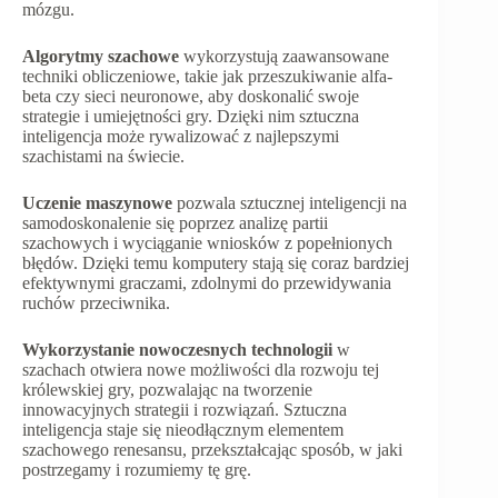
mózgu.
Algorytmy szachowe
wykorzystują zaawansowane
techniki obliczeniowe, takie jak przeszukiwanie alfa-
beta czy sieci neuronowe, aby doskonalić swoje
strategie i umiejętności gry. Dzięki nim sztuczna
inteligencja może rywalizować z najlepszymi
szachistami na świecie.
Uczenie maszynowe
pozwala sztucznej inteligencji na
samodoskonalenie się poprzez analizę partii
szachowych i wyciąganie wniosków z popełnionych
błędów. Dzięki temu komputery stają się coraz bardziej
efektywnymi graczami, zdolnymi do przewidywania
ruchów przeciwnika.
Wykorzystanie nowoczesnych technologii
w
szachach otwiera nowe możliwości dla rozwoju tej
królewskiej gry, pozwalając na tworzenie
innowacyjnych strategii i rozwiązań. Sztuczna
inteligencja staje się nieodłącznym elementem
szachowego renesansu, przekształcając sposób, w jaki
postrzegamy i rozumiemy tę grę.