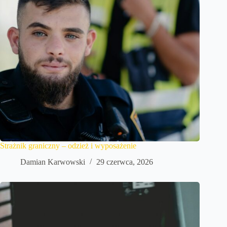
Strażnik graniczny – odzież i wyposażenie
Damian Karwowski
29 czerwca, 2026