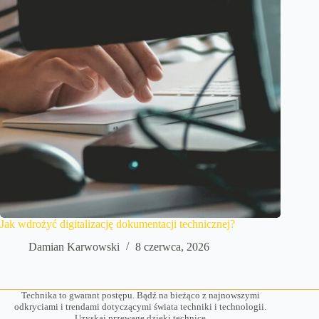
Jak wdrożyć digitalizację dokumentacji technicznej?
Damian Karwowski
8 czerwca, 2026
Technika to gwarant postępu. Bądź na bieżąco z najnowszymi
odkryciami i trendami dotyczącymi świata techniki i technologii.
Uzyskaj przewagę dzięki technice