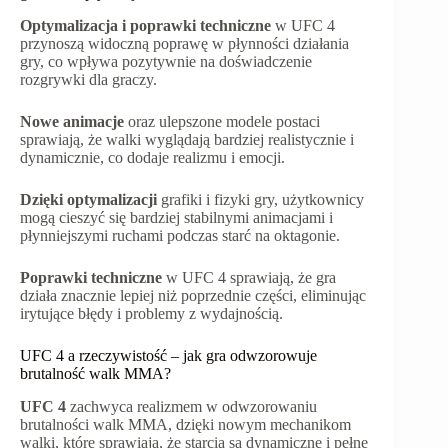
Optymalizacja i poprawki techniczne
w UFC 4
przynoszą widoczną poprawę w płynności działania
gry, co wpływa pozytywnie na doświadczenie
rozgrywki dla graczy.
Nowe animacje
oraz ulepszone modele postaci
sprawiają, że walki wyglądają bardziej realistycznie i
dynamicznie, co dodaje realizmu i emocji.
Dzięki optymalizacji
grafiki i fizyki gry, użytkownicy
mogą cieszyć się bardziej stabilnymi animacjami i
płynniejszymi ruchami podczas starć na oktagonie.
Poprawki techniczne
w UFC 4 sprawiają, że gra
działa znacznie lepiej niż poprzednie części, eliminując
irytujące błędy i problemy z wydajnością.
UFC 4 a rzeczywistość – jak gra odwzorowuje
brutalność walk MMA?
UFC 4
zachwyca realizmem w odwzorowaniu
brutalności walk MMA, dzięki nowym mechanikom
walki, które sprawiają, że starcia są dynamiczne i pełne