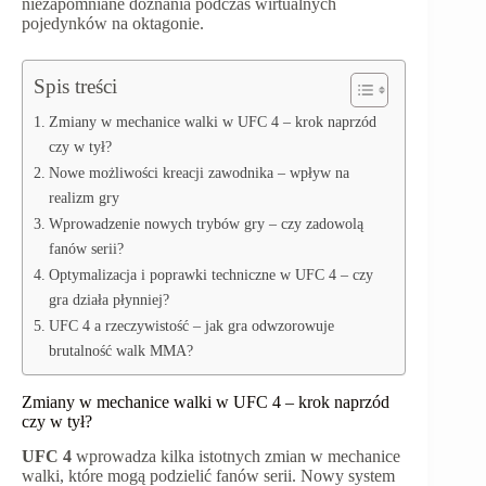
niezapomniane doznania podczas wirtualnych
pojedynków na oktagonie.
Spis treści
Zmiany w mechanice walki w UFC 4 – krok naprzód
czy w tył?
Nowe możliwości kreacji zawodnika – wpływ na
realizm gry
Wprowadzenie nowych trybów gry – czy zadowolą
fanów serii?
Optymalizacja i poprawki techniczne w UFC 4 – czy
gra działa płynniej?
UFC 4 a rzeczywistość – jak gra odwzorowuje
brutalność walk MMA?
Zmiany w mechanice walki w UFC 4 – krok naprzód
czy w tył?
UFC 4
wprowadza kilka istotnych zmian w mechanice
walki, które mogą podzielić fanów serii. Nowy system