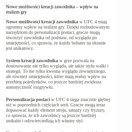
Nowe możliwości kreacji zawodnika – wpływ na
realizm gry
Nowe możliwości kreacji zawodnika
w UFC 4 mają
ogromny wpływ na realizm gry. Dzięki rozbudowanym
narzędziom do personalizacji postaci, gracze mogą
stworzyć zawodnika od podstaw, od wyglądu po
umiejętności, co sprawia, że każdy bohater na ekranie
jest unikatowy.
System kreacji zawodnika
w grze pozwala na
dostosowanie nie tylko wyglądu, ale także stylu walki i
strategii. To nie tylko kwestia wyglądu zewnętrznego,
ale również umiejętności, które mają realny wpływ na
przebieg pojedynków, co jeszcze bardziej zwiększa
autentyczność rozgrywki.
Personalizacja postaci
w UFC 4 sięga znacznie głębiej
niż w poprzednich częściach serii. Gracze mogą teraz
dopasować każdy element stroju, tatuaży czy fryzury,
co sprawia, że ich zawodnicy są jeszcze bardziej
unikalni i odzwierciedlają ich własny styl.