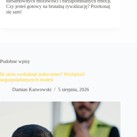
niesamowitych możliwości i niezapomnianych emocji.
Czy jesteś gotowy na brutalną rywalizację? Przekonaj
się sam!
Podobne wpisy
Ile stron wydrukuje jeden toner? Wydajność
najpopularniejszych modeli
Damian Karwowski
5 sierpnia, 2026