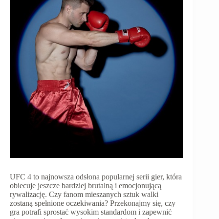
UFC 4 to najnowsza odsłona popularnej serii gier, która
obiecuje jeszcze bardziej brutalną i emocjonującą
rywalizację. Czy fanom mieszanych sztuk walki
zostaną spełnione oczekiwania? Przekonajmy się, czy
gra potrafi sprostać wysokim standardom i zapewnić