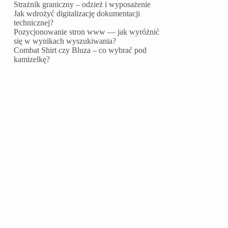
Strażnik graniczny – odzież i wyposażenie
Jak wdrożyć digitalizację dokumentacji
technicznej?
Pozycjonowanie stron www — jak wyróżnić
się w wynikach wyszukiwania?
Combat Shirt czy Bluza – co wybrać pod
kamizelkę?