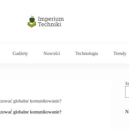
Gadżety
Nowości
Technologia
Trendy
S
nizować globalne komunikowanie?
N
nizować globalne komunikowanie?