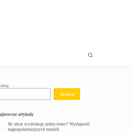
zukaj
Szukaj
ajnowsze artykuły
Ile stron wydrukuje jeden toner? Wydajność
najpopularniejszych modeli