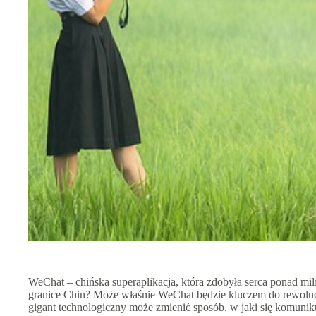
WeChat – chińska superaplikacja, która zdobyła serca ponad mil
granice Chin? Może właśnie WeChat będzie kluczem do rewoluc
gigant technologiczny może zmienić sposób, w jaki się komuni