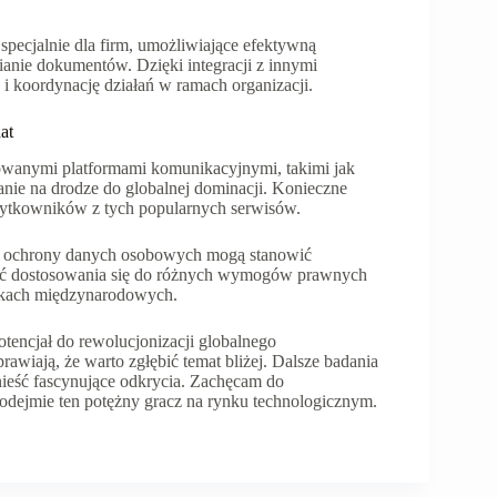
pecjalnie dla firm, umożliwiające efektywną
anie dokumentów. Dzięki integracji z innymi
i koordynację działań w ramach organizacji.
at
wanymi platformami komunikacyjnymi, takimi jak
ie na drodze do globalnej dominacji. Konieczne
 użytkowników z tych popularnych serwisów.
az ochrony danych osobowych mogą stanowić
ość dostosowania się do różnych wymogów prawnych
ynkach międzynarodowych.
tencjał do rewolucjonizacji globalnego
wiają, że warto zgłębić temat bliżej. Dalsze badania
ieść fascynujące odkrycia. Zachęcam do
 podejmie ten potężny gracz na rynku technologicznym.