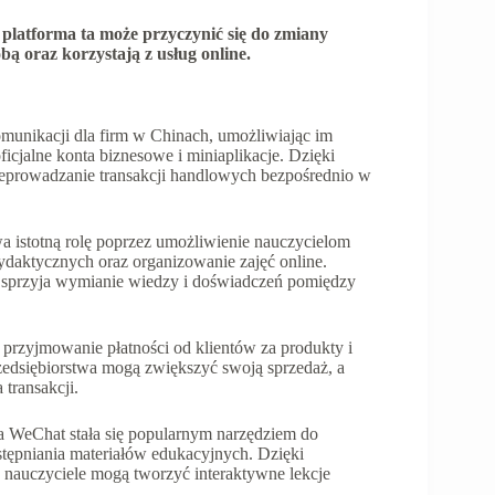
platforma ta może przyczynić się do zmiany
bą oraz korzystają z usług online.
unikacji dla firm w Chinach, umożliwiając im
ficjalne konta biznesowe i miniaplikacje. Dzięki
rzeprowadzanie transakcji handlowych bezpośrednio w
istotną rolę poprzez umożliwienie nauczycielom
ydaktycznych oraz organizowanie zajęć online.
o sprzyja wymianie wiedzy i doświadczeń pomiędzy
rzyjmowanie płatności od klientów za produkty i
rzedsiębiorstwa mogą zwiększyć swoją sprzedaż, a
transakcji.
a WeChat stała się popularnym narzędziem do
tępniania materiałów edukacyjnych. Dzięki
 nauczyciele mogą tworzyć interaktywne lekcje