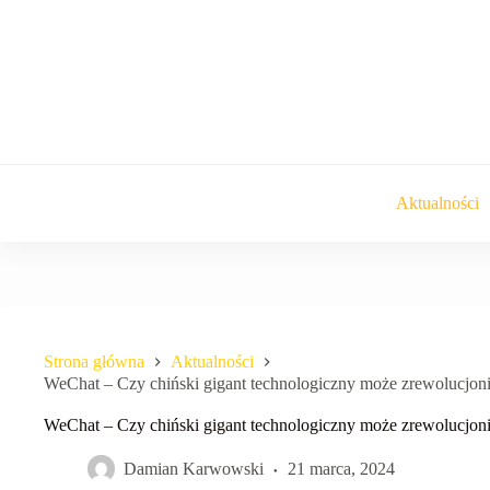
Przejdź
do
treści
Aktualności
Strona główna
Aktualności
WeChat – Czy chiński gigant technologiczny może zrewolucjo
WeChat – Czy chiński gigant technologiczny może zrewolucjo
Damian Karwowski
21 marca, 2024