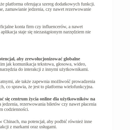
akże platforma oferująca szereg dodatkowych funkcji.
ne, zamawianie jedzenia, czy nawet rezerwowanie
cjalne konta firm czy influencerów, a nawet
 aplikacja staje się niezastąpionym narzędziem nie
encjał, aby zrewolucjonizować globalne
m jak komunikacja tekstowa, głosowa, wideo,
narzędzia do interakcji z innymi użytkownikami.
atnymi, ale także zapewnia możliwość prowadzenia
 co sprawia, że jest to platforma wielofunkcyjna.
ać się centrum życia online dla użytkowników na
 jedzenia, rezerwowania biletów czy nawet płacenia
m codzienności.
 Chinach, ma potencjał, aby podbić również inne
akcji z markami oraz usługami.