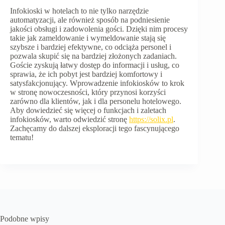
Infokioski w hotelach to nie tylko narzędzie
automatyzacji, ale również sposób na podniesienie
jakości obsługi i zadowolenia gości. Dzięki nim procesy
takie jak zameldowanie i wymeldowanie stają się
szybsze i bardziej efektywne, co odciąża personel i
pozwala skupić się na bardziej złożonych zadaniach.
Goście zyskują łatwy dostęp do informacji i usług, co
sprawia, że ich pobyt jest bardziej komfortowy i
satysfakcjonujący. Wprowadzenie infokiosków to krok
w stronę nowoczesności, który przynosi korzyści
zarówno dla klientów, jak i dla personelu hotelowego.
Aby dowiedzieć się więcej o funkcjach i zaletach
infokiosków, warto odwiedzić stronę
https://solix.pl
.
Zachęcamy do dalszej eksploracji tego fascynującego
tematu!
Podobne wpisy