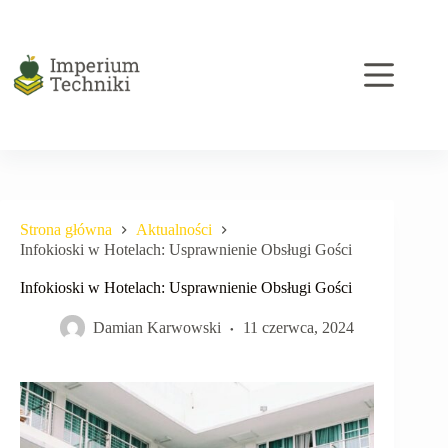
Przejdź
do
treści
Strona główna
Aktualności
Infokioski w Hotelach: Usprawnienie Obsługi Gości
Infokioski w Hotelach: Usprawnienie Obsługi Gości
Damian Karwowski
11 czerwca, 2024