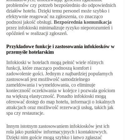
problemów czy potrzeb bezpośrednio do odpowiednich
działów hotelu. Dzięki temu personel może szybko i
efektywnie reagować na zgłoszenia, co znacząco
podnosi jakość obsługi.
Bezpośrednia komunikacja
przez infokioski minimalizuje ryzyko nieporozumień i
opóźnień w realizacji zgłoszeń.
Przykładowe funkcje i zastosowania infokiosków w
przemyśle hotelarskim
Infokioski w hotelach mogą pełnić wiele różnych
funkcji, które znacząco podnoszą komfort i
zadowolenie gości. Jednym z najbardziej popularnych
zastosowań jest możliwość samodzielnego
zameldowania i wymeldowania, co eliminuje
konieczność oczekiwania w kolejce i pozwala gościom
na większą elastyczność. Ponadto infokioski mogą
oferować dostęp do map hotelu, informacji o lokalnych
atrakcjach oraz możliwość rezerwacji usług, takich jak
spa czy restauracje.
Innym istotnym zastosowaniem infokiosków jest ich
rola jako punktów informacyjnych i kontaktowych.
Dzięki nim goście mogą szybko i łatwo zgłaszać