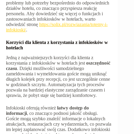
problemy lub potrzeby bezpośrednio do odpowiednich
działów hotelu, co znacząco przyspiesza reakcję
personelu. Aby dowiedzieć się więcej o funkcjach i
zastosowaniach infokiosków w hotelach, warto
odwiedzić stronę
https://solix.pl/rozwiazania/totemy-i-
infokioski/
.
Korzyści dla klienta z korzystania z infokiosków w
hotelach
Jedną z najważniejszych korzyści dla klienta z
korzystania z infokiosków w hotelach jest
oszczędność
czasu
. Dzięki możliwości samodzielnego
zameldowania i wymeldowania goście mogą uniknąć
długich kolejek przy recepcji, co jest szczególnie cenne
w godzinach szczytu. Automatyzacja tych procesów
pozwala na bardziej elastyczne zarządzanie czasem i
sprawia, że pobyt staje się bardziej komfortowy.
Infokioski oferują również
łatwy dostęp do
informacji
, co znacząco podnosi jakość obsługi.
Goście mogą szybko znaleźć informacje o lokalnych
atrakcjach, restauracjach czy wydarzeniach, co pozwala
im lepiej zaplanować swój czas. Dodatkowo infokioski