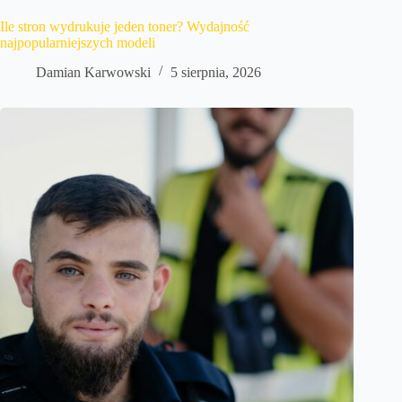
Ile stron wydrukuje jeden toner? Wydajność
najpopularniejszych modeli
Damian Karwowski
5 sierpnia, 2026