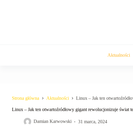
Przejdź
do
treści
Aktualności
Strona główna
Aktualności
Linux – Jak ten otwartoźródło
Linux – Jak ten otwartoźródłowy gigant rewolucjonizuje świat t
Damian Karwowski
31 marca, 2024