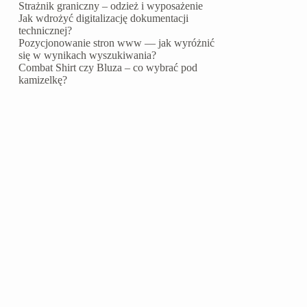
Strażnik graniczny – odzież i wyposażenie
Jak wdrożyć digitalizację dokumentacji
technicznej?
Pozycjonowanie stron www — jak wyróżnić
się w wynikach wyszukiwania?
Combat Shirt czy Bluza – co wybrać pod
kamizelkę?