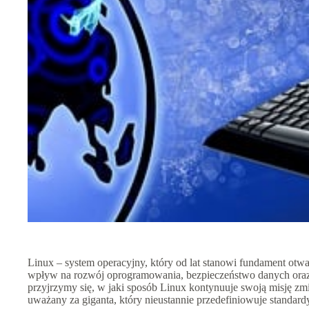
Linux – system operacyjny, który od lat stanowi fundament otwa
wpływ na rozwój oprogramowania, bezpieczeństwo danych oraz r
przyjrzymy się, w jaki sposób Linux kontynuuje swoją misję zmi
uważany za giganta, który nieustannie przedefiniowuje standard