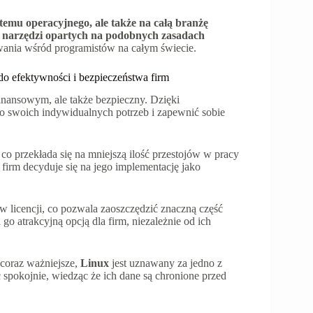
emu operacyjnego, ale także na całą branżę
i narzędzi opartych na podobnych zasadach
wania wśród programistów na całym świecie.
do efektywności i bezpieczeństwa firm
inansowym, ale także bezpieczny. Dzięki
o swoich indywidualnych potrzeb i zapewnić sobie
 co przekłada się na mniejszą ilość przestojów w pracy
 firm decyduje się na jego implementację jako
 licencji, co pozwala zaoszczędzić znaczną część
o atrakcyjną opcją dla firm, niezależnie od ich
 coraz ważniejsze,
Linux
jest uznawany za jedno z
 spokojnie, wiedząc że ich dane są chronione przed