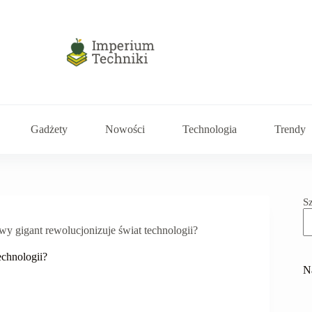
Gadżety
Nowości
Technologia
Trendy
S
wy gigant rewolucjonizuje świat technologii?
echnologii?
N