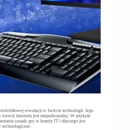
rtoźródłowej rewolucji w świecie technologii. Jego
ozwój internetu jest niepodważalny. W artykule
eniania zasady gry w branży IT i dlaczego jest
y technologiczne.