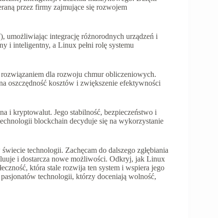
ieraną przez firmy zajmujące się rozwojem
, umożliwiając integrację różnorodnych urządzeń i
y i inteligentny, a Linux pełni rolę systemu
m rozwiązaniem dla rozwoju chmur obliczeniowych.
na oszczędność kosztów i zwiększenie efektywności
 i kryptowalut. Jego stabilność, bezpieczeństwo i
technologii blockchain decyduje się na wykorzystanie
 świecie technologii. Zachęcam do dalszego zgłębiania
luuje i dostarcza nowe możliwości. Odkryj, jak Linux
eczność, która stale rozwija ten system i wspiera jego
pasjonatów technologii, którzy doceniają wolność,