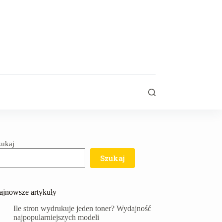
zukaj
Szukaj
ajnowsze artykuły
Ile stron wydrukuje jeden toner? Wydajność
najpopularniejszych modeli